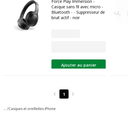
Force Play Immersion -
Casque sans fil avec micro -
Bluetooth - - Suppresseur de
bruit actif - noir
Ajouter au panier
1
Page précédente
Page suivante
... /
Casques et oreillettes iPhone