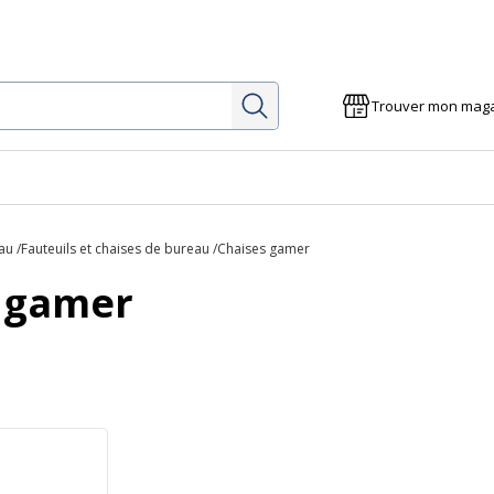
Rechercher
Trouver mon mag
au
Fauteuils et chaises de bureau
Chaises gamer
 gamer