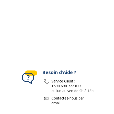
ivante
Besoin d’Aide ?
e
Service Client :
+590 690 722 873
du lun au ven de 9h à 18h
Contactez-nous par
email