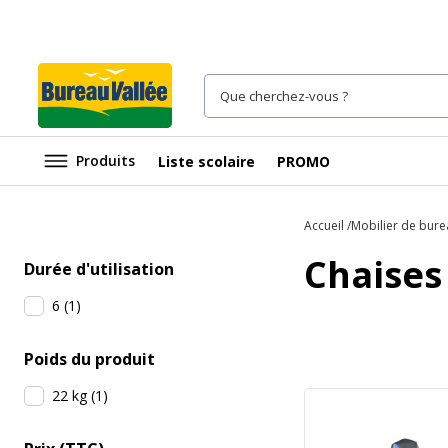
Produits
Liste scolaire
PROMO
Accueil
Mobilier de bure
Chaises
Durée d'utilisation
6
(
1
)
Poids du produit
22 kg
(
1
)