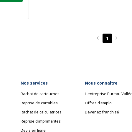
1
Page précédente
Page su
Nos services
Nous connaître
Rachat de cartouches
L'entreprise Bureau Vallé
Reprise de cartables
Offres d’emploi
Rachat de calculatrices
Devenez franchisé
Reprise d’imprimantes
Devis en ligne