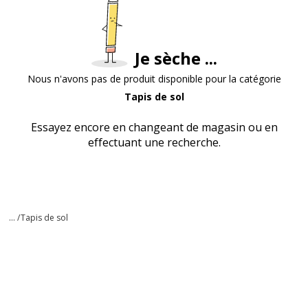
Je sèche ...
Nous n'avons pas de produit disponible pour la catégorie
Tapis de sol
Essayez encore en changeant de magasin ou en
effectuant une recherche.
... /
Tapis de sol