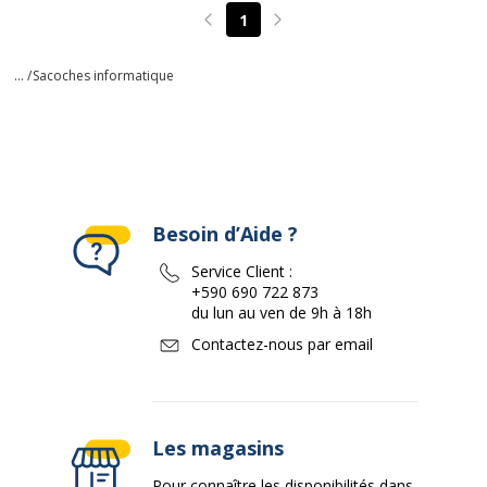
1
Page précédente
Page suivante
... /
Sacoches informatique
Besoin d’Aide ?
Service Client :
+590 690 722 873
du lun au ven de 9h à 18h
Contactez-nous par email
Les magasins
Pour connaître les disponibilités dans