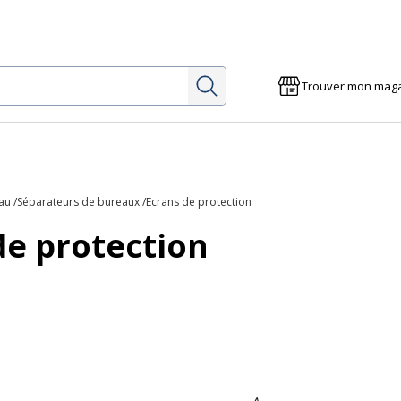
Rechercher
Trouver mon mag
au
Séparateurs de bureaux
Ecrans de protection
de protection