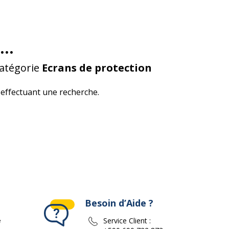
...
catégorie
Ecrans de protection
effectuant une recherche.
Besoin d’Aide ?
e
Service Client :