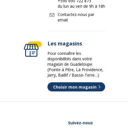
+590 690 722 873
du lun au ven de 9h à 18h
Contactez-nous par
email
Les magasins
Pour connaître les
disponibilités dans votre
magasin de Guadeloupe
(Pointe à Pitre, La Providence,
Jarry, Baillif / Basse-Terre…)
Choisir mon magasin
Suivez-nous