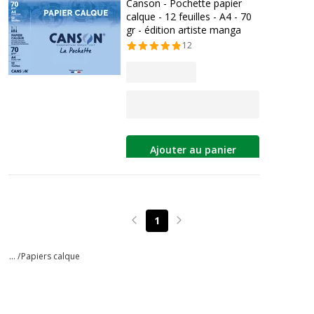
Canson - Pochette papier
calque - 12 feuilles - A4 - 70
gr - édition artiste manga
12
Ajouter au panier
1
Page précédente
Page suivante
... /
Papiers calque