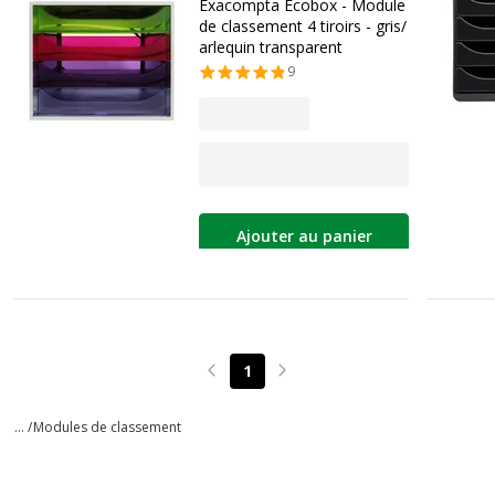
Exacompta Ecobox - Module
de classement 4 tiroirs - gris/
arlequin transparent
9
Ajouter au panier
1
Page précédente
Page suivante
... /
Modules de classement