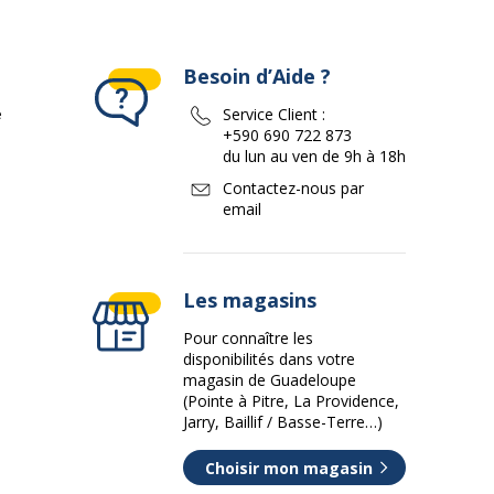
Besoin d’Aide ?
e
Service Client :
+590 690 722 873
du lun au ven de 9h à 18h
Contactez-nous par
email
Les magasins
Pour connaître les
disponibilités dans votre
magasin de Guadeloupe
(Pointe à Pitre, La Providence,
Jarry, Baillif / Basse-Terre…)
Choisir mon magasin