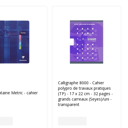
Calligraphe 8000 - Cahier
polypro de travaux pratiques
ntaine Metric - cahier
(TP) - 17 x 22 cm - 32 pages -
grands carreaux (Seyes)/uni -
transparent