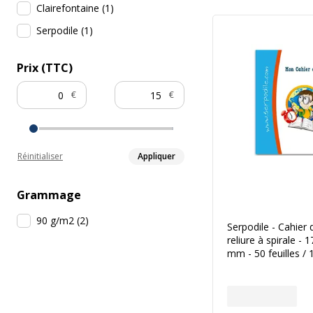
Clairefontaine
(
1
)
Serpodile
(
1
)
Prix (TTC)
€
€
Réinitialiser
Appliquer
Grammage
90 g/m2
(
2
)
Serpodile - Cahier 
reliure à spirale - 
mm - 50 feuilles /