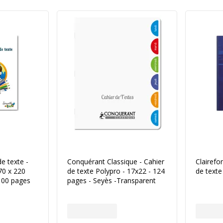
de texte -
Conquérant Classique - Cahier
Clairefo
170 x 220
de texte Polypro - 17x22 - 124
de texte
 100 pages
pages - Seyès -Transparent