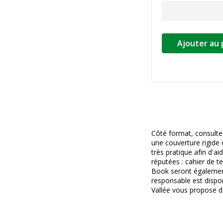
Ajouter au 
Côté format, consultez
une couverture rigide 
très pratique afin d'a
réputées : cahier de t
Book seront également p
responsable est dispo
Vallée vous propose d