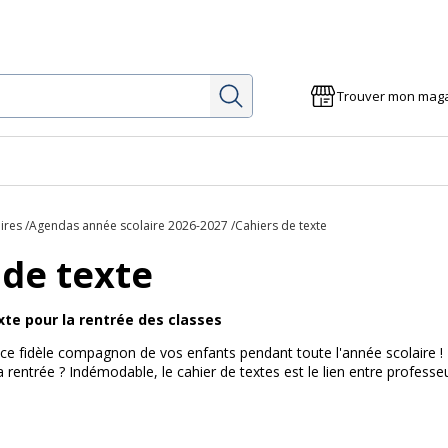
Rechercher
Trouver mon mag
ires
Agendas année scolaire 2026-2027
Cahiers de texte
 de texte
xte pour la rentrée des classes
, ce fidèle compagnon de vos enfants pendant toute l'année scolaire 
a rentrée ? Indémodable, le cahier de textes est le lien entre professe