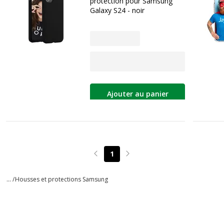
protection pour Samsung
Galaxy S24 - noir
Ajouter au panier
1
Page précédente
Page suivante
... /
Housses et protections Samsung