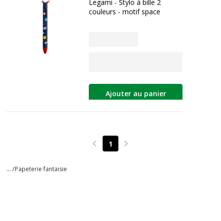
Legami - Stylo à bille 2
couleurs - motif space
Ajouter au panier
1
Page précédente
Page suivante
... /
Papeterie fantaisie