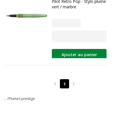
Pilot Retro Pop - Stylo plume
vert / marbre
Ajouter au panier
1
Page précédente
Page suivante
... /
Plumes prestige