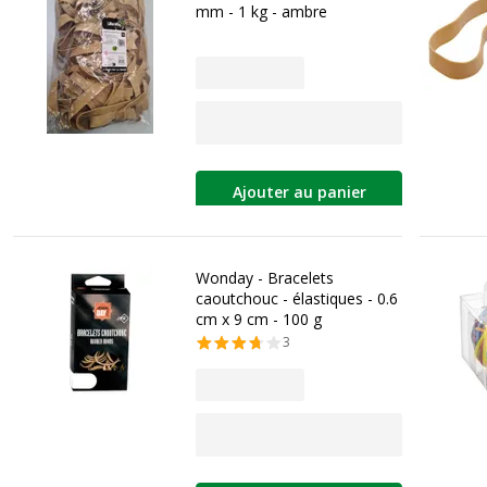
mm - 1 kg - ambre
Ajouter au panier
Wonday - Bracelets
caoutchouc - élastiques - 0.6
cm x 9 cm - 100 g
3