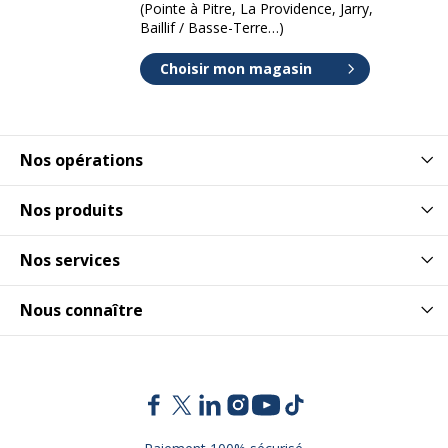
(Pointe à Pitre, La Providence, Jarry,
Baillif / Basse-Terre…)
Choisir mon magasin
Nos opérations
Nos produits
Nos services
Nous connaître