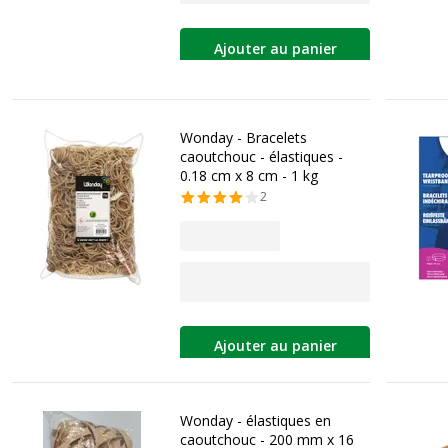
Ajouter au panier
Wonday - Bracelets
caoutchouc - élastiques -
0.18 cm x 8 cm - 1 kg
2
Ajouter au panier
Wonday - élastiques en
caoutchouc - 200 mm x 16