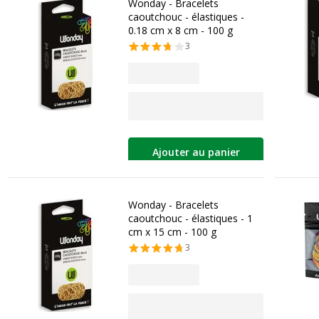
Wonday - Bracelets
caoutchouc - élastiques -
0.18 cm x 8 cm - 100 g
3
Ajouter au panier
Wonday - Bracelets
caoutchouc - élastiques - 1
cm x 15 cm - 100 g
3