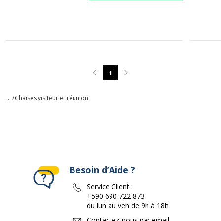
1
Page précédente
Page suivante
... /
Chaises visiteur et réunion
Besoin d’Aide ?
Service Client :
+590 690 722 873
du lun au ven de 9h à 18h
Contactez-nous par email