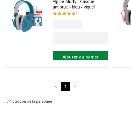
Alpine Muffy - Casque
antibruit - bleu - Viquel
1
Ajouter au panier
1
Page précédente
Page suivante
... /
Protection de la personne