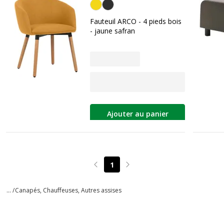
Safran
Fauteuil ARCO - 4 pieds bois
- jaune safran
Ajouter au panier
1
Page précédente
Page suivante
... /
Canapés, Chauffeuses, Autres assises