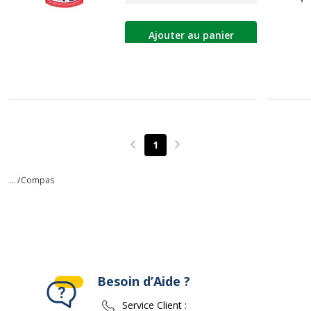
Ajouter au panier
1
Page précédente
Page suivante
... /
Compas
Besoin d’Aide ?
Service Client :