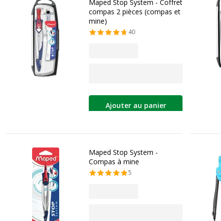
Maped Stop System - Coffret
compas 2 pièces (compas et
mine)
40
Ajouter au panier
Maped Stop System -
Compas à mine
5