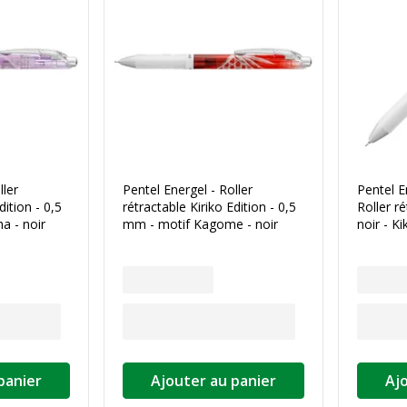
ller
Pentel Energel - Roller
Pentel E
dition - 0,5
rétractable Kiriko Edition - 0,5
Roller r
a - noir
mm - motif Kagome - noir
noir - K
panier
Ajouter au panier
Aj