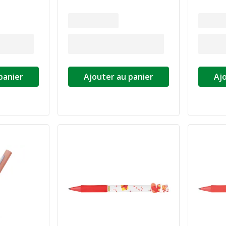
panier
Ajouter au panier
Aj