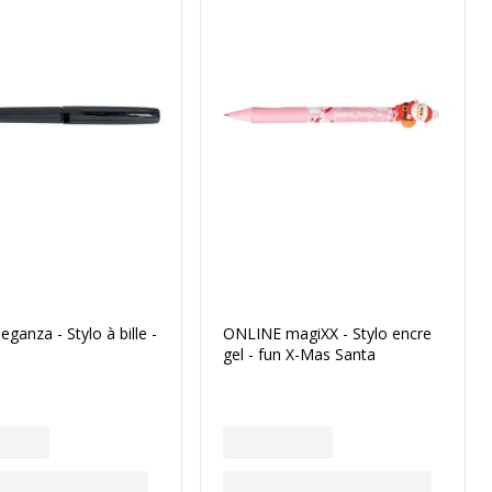
eganza - Stylo à bille -
ONLINE magiXX - Stylo encre
gel - fun X-Mas Santa