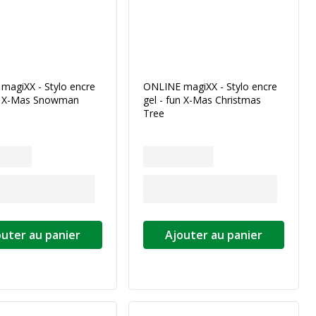
magiXX - Stylo encre
ONLINE magiXX - Stylo encre
un X-Mas Snowman
gel - fun X-Mas Christmas
Tree
outer au panier
Ajouter au panier