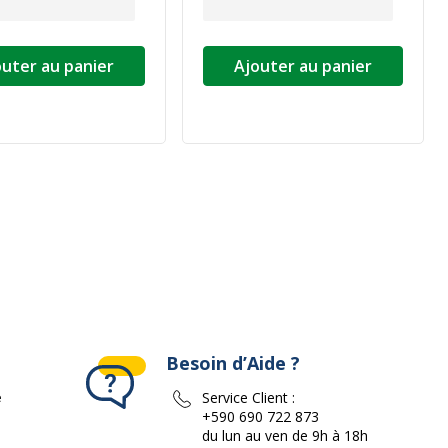
outer au panier
Ajouter au panier
ivante
Besoin d’Aide ?
e
Service Client :
+590 690 722 873
du lun au ven de 9h à 18h