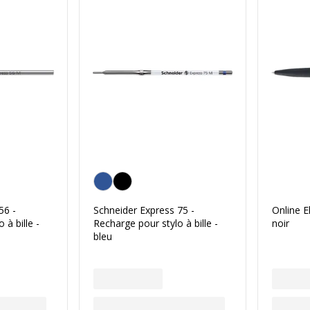
Bleu
56 -
Schneider Express 75 -
Online El
 à bille -
Recharge pour stylo à bille -
noir
bleu