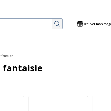
Rechercher
Trouver mon mag
e fantaisie
 fantaisie