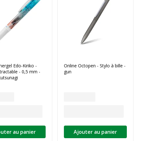
nergel Edo-Kiriko -
Online Octopen - Stylo à bille -
étractable - 0,5 mm -
gun
ikutsunagi
outer au panier
Ajouter au panier