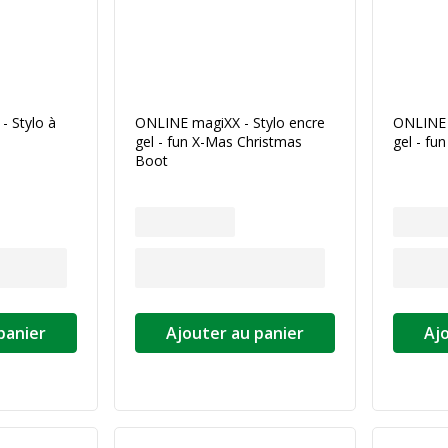
- Stylo à
ONLINE magiXX - Stylo encre
ONLINE 
gel - fun X-Mas Christmas
gel - f
Boot
panier
Ajouter au panier
Aj