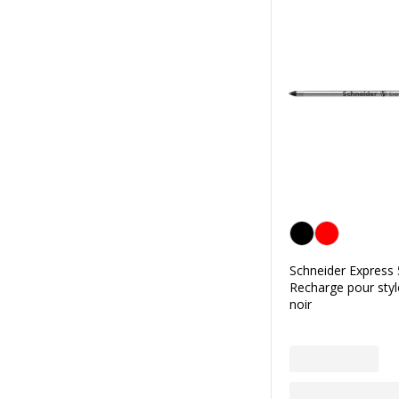
Noir
Schneider Express 
Recharge pour stylo
noir