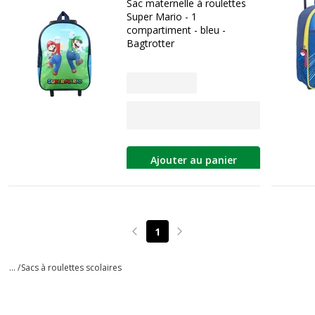
Sac maternelle à roulettes
Super Mario - 1
compartiment - bleu -
Bagtrotter
Ajouter au panier
1
Page précédente
Page suivante
... /
Sacs à roulettes scolaires