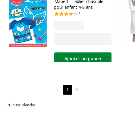
Maped - Tablier chasuble -
pour enfant 4-8 ans
3
Ajouter au panier
1
Page précédente
Page suivante
... /
Blouse blanche