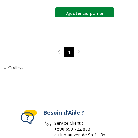
Ajouter au panier
1
Page précédente
Page suivante
... /
Trolleys
Besoin d’Aide ?
Service Client :
+590 690 722 873
du lun au ven de 9h à 18h