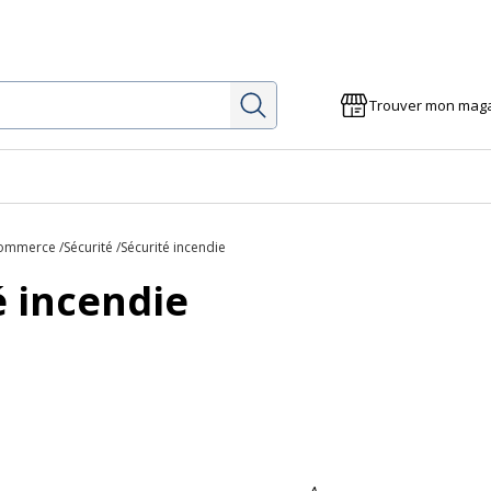
Rechercher
Trouver mon mag
Commerce
Sécurité
Sécurité incendie
é incendie