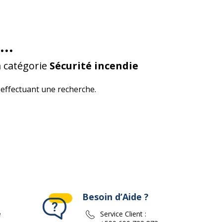
...
a catégorie
Sécurité incendie
effectuant une recherche.
Besoin d’Aide ?
e
Service Client :