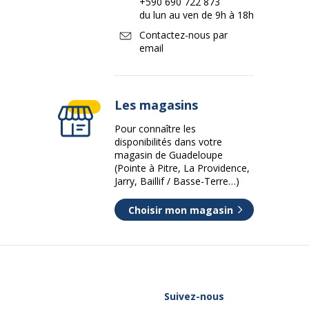
+590 690 722 873
du lun au ven de 9h à 18h
Contactez-nous par
email
Les magasins
Pour connaître les
disponibilités dans votre
magasin de Guadeloupe
(Pointe à Pitre, La Providence,
Jarry, Baillif / Basse-Terre…)
Choisir mon magasin
Suivez-nous