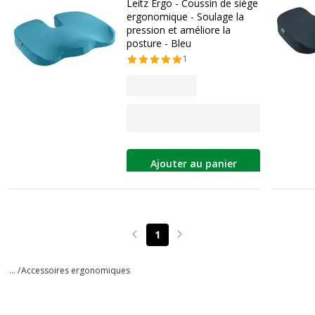
Leitz Ergo - Coussin de siège
ergonomique - Soulage la
pression et améliore la
posture - Bleu
1
Ajouter au panier
1
Page précédente
Page suivante
... /
Accessoires ergonomiques