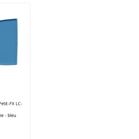
Petit-FX LC-
ie - bleu