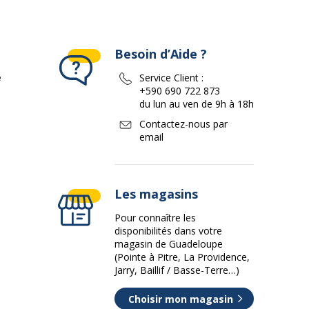
Besoin d’Aide ?
e
Service Client :
+590 690 722 873
du lun au ven de 9h à 18h
Contactez-nous par
email
Les magasins
Pour connaître les
disponibilités dans votre
magasin de Guadeloupe
(Pointe à Pitre, La Providence,
Jarry, Baillif / Basse-Terre…)
Choisir mon magasin