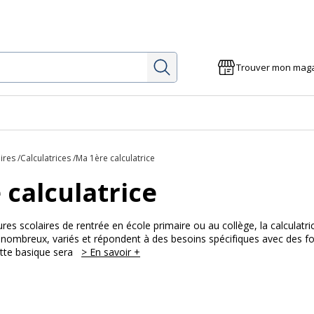
Rechercher
Trouver mon mag
ires
Calculatrices
Ma 1ère calculatrice
 calculatrice
itures scolaires de rentrée en école primaire ou au collège, la calcula
t nombreux, variés et répondent à des besoins spécifiques avec des f
ette basique sera
> En savoir +