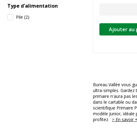
Type d'alimentation
Pile
(
2
)
Ajouter au 
Bureau Vallée vous gui
ultra-simples. Gardez t
primaire n'aura pas le
dans le cartable ou da
scientifique Primaire 
modèle Junior, idéale p
profitez
> En savoir 