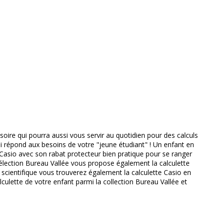
ivante
soire qui pourra aussi vous servir au quotidien pour des calculs
 qui répond aux besoins de votre "jeune étudiant" ! Un enfant en
 Casio avec son rabat protecteur bien pratique pour se ranger
 sélection Bureau Vallée vous propose également la calculette
 scientifique vous trouverez également la calculette Casio en
alculette de votre enfant parmi la collection Bureau Vallée et