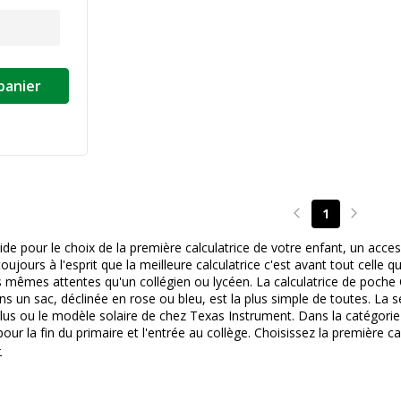
panier
1
Page précédente
Page su
de pour le choix de la première calculatrice de votre enfant, un acces
oujours à l'esprit que la meilleure calculatrice c'est avant tout celle
s mêmes attentes qu'un collégien ou lycéen. La calculatrice de poche
ns un sac, déclinée en rose ou bleu, est la plus simple de toutes. La
Plus ou le modèle solaire de chez Texas Instrument. Dans la catégorie
our la fin du primaire et l'entrée au collège. Choisissez la première c
+