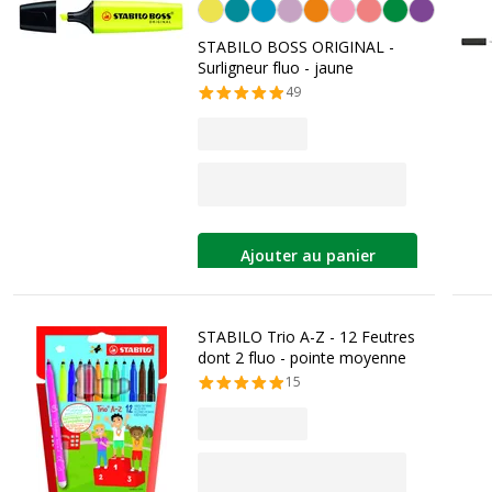
Jaune
STABILO BOSS ORIGINAL -
Surligneur fluo - jaune
49
Ajouter au panier
STABILO Trio A-Z - 12 Feutres
dont 2 fluo - pointe moyenne
15