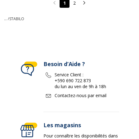
1
2
Page précédente
Page suivante
... /
STABILO
Besoin d’Aide ?
Service Client :
+590 690 722 873
du lun au ven de 9h à 18h
Contactez-nous par email
Les magasins
Pour connaître les disponibilités dans