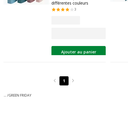
différentes couleurs
3
Ajouter au panier
1
Page précédente
Page suivante
... /
GREEN FRIDAY