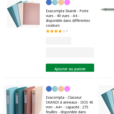
Personnalisation de la couleur
Exacompta Skandi - Porte
vues - 40 vues - A4 -
disponible dans différentes
couleurs
1
Ajouter au panier
Personnalisation de la couleur
Exacompta - Classeur
SKANDI à anneaux - DOS 40
mm - A4+ - capacité : 275
feuilles - disponible dans