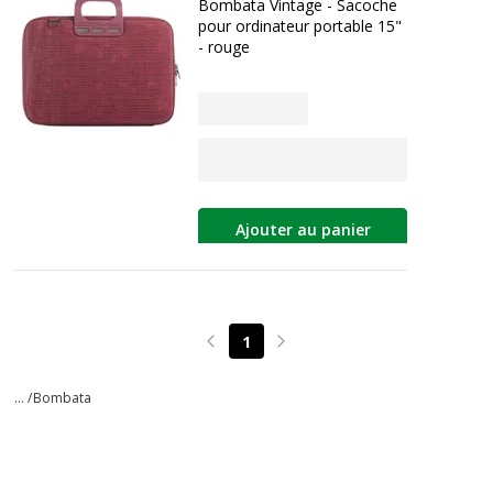
Bombata Vintage - Sacoche
pour ordinateur portable 15"
- rouge
Ajouter au panier
1
Page précédente
Page suivante
... /
Bombata