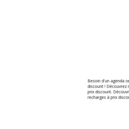
Besoin d'un agenda org
discount ! Découvrez n
prix discount. Découvr
recharges à prix disco