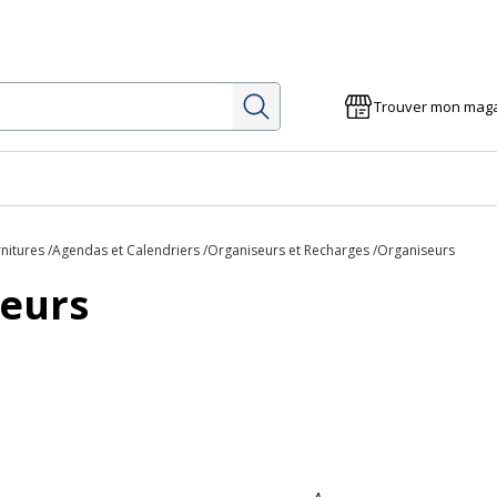
Rechercher
Trouver mon mag
rnitures
Agendas et Calendriers
Organiseurs et Recharges
Organiseurs
eurs