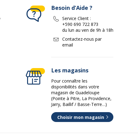
Besoin d’Aide ?
e
Service Client :
+590 690 722 873
du lun au ven de 9h à 18h
Contactez-nous par
email
Les magasins
Pour connaître les
disponibilités dans votre
magasin de Guadeloupe
(Pointe à Pitre, La Providence,
Jarry, Baillif / Basse-Terre…)
Choisir mon magasin