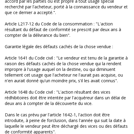
accord par les parties ou est propre à tout usage spécial
recherché par l'acheteur, porté à la connaissance du vendeur et
que ce dernier a accepté.".
Article L217-12 du Code de la consommation : "L'action
résultant du défaut de conformité se prescrit par deux ans à
compter de la délivrance du bien".
Garantie légale des défauts cachés de la chose vendue :
Article 1641 du Code civil : "Le vendeur est tenu de la garantie à
raison des défauts cachés de la chose vendue qui la rendent
impropre à l'usage auquel on la destine, ou qui diminuent
tellement cet usage que l'acheteur ne l'aurait pas acquise, ou
n'en aurait donné qu'un moindre prix, s'il les avait connus".
Article 1648 du Code civil : "L'action résultant des vices
rédhibitoires doit être intentée par l'acquéreur dans un délai de
deux ans à compter de la découverte du vice.
Dans le cas prévu par l'article 1642-1, l'action doit être
introduite, à peine de forclusion, dans l'année qui suit la date à
laquelle le vendeur peut être déchargé des vices ou des défauts
de conformité apparents".