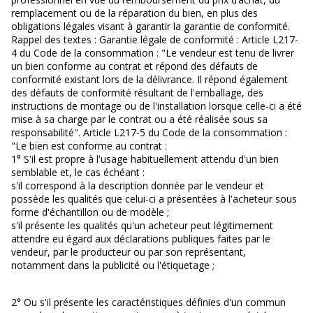
remplacement ou de la réparation du bien, en plus des
obligations légales visant à garantir la garantie de conformité.
Rappel des textes : Garantie légale de conformité : Article L217-
4 du Code de la consommation : "Le vendeur est tenu de livrer
un bien conforme au contrat et répond des défauts de
conformité existant lors de la délivrance. Il répond également
des défauts de conformité résultant de l'emballage, des
instructions de montage ou de l'installation lorsque celle-ci a été
mise à sa charge par le contrat ou a été réalisée sous sa
responsabilité". Article L217-5 du Code de la consommation :
"Le bien est conforme au contrat :
1° S'il est propre à l'usage habituellement attendu d'un bien
semblable et, le cas échéant :
s'il correspond à la description donnée par le vendeur et
possède les qualités que celui-ci a présentées à l'acheteur sous
forme d'échantillon ou de modèle ;
s'il présente les qualités qu'un acheteur peut légitimement
attendre eu égard aux déclarations publiques faites par le
vendeur, par le producteur ou par son représentant,
notamment dans la publicité ou l'étiquetage ;
2° Ou s'il présente les caractéristiques définies d'un commun