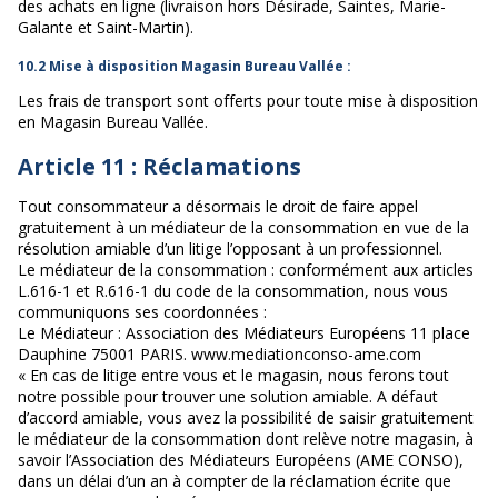
des achats en ligne (livraison hors Désirade, Saintes, Marie-
Galante et Saint-Martin).
10.2 Mise à disposition Magasin Bureau Vallée :
Les frais de transport sont offerts pour toute mise à disposition
en Magasin Bureau Vallée.
Article 11 : Réclamations
Tout consommateur a désormais le droit de faire appel
gratuitement à un médiateur de la consommation en vue de la
résolution amiable d’un litige l’opposant à un professionnel.
Le médiateur de la consommation : conformément aux articles
L.616-1 et R.616-1 du code de la consommation, nous vous
communiquons ses coordonnées :
Le Médiateur : Association des Médiateurs Européens 11 place
Dauphine 75001 PARIS. www.mediationconso-ame.com
« En cas de litige entre vous et le magasin, nous ferons tout
notre possible pour trouver une solution amiable. A défaut
d’accord amiable, vous avez la possibilité de saisir gratuitement
le médiateur de la consommation dont relève notre magasin, à
savoir l’Association des Médiateurs Européens (AME CONSO),
dans un délai d’un an à compter de la réclamation écrite que