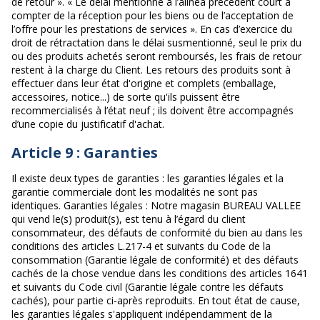
de retour ». « Le délai mentionné à l’alinéa précédent court à
compter de la réception pour les biens ou de l’acceptation de
l’offre pour les prestations de services ». En cas d’exercice du
droit de rétractation dans le délai susmentionné, seul le prix du
ou des produits achetés seront remboursés, les frais de retour
restent à la charge du Client. Les retours des produits sont à
effectuer dans leur état d'origine et complets (emballage,
accessoires, notice...) de sorte qu'ils puissent être
recommercialisés à l’état neuf ; ils doivent être accompagnés
d’une copie du justificatif d'achat.
Article 9 : Garanties
Il existe deux types de garanties : les garanties légales et la
garantie commerciale dont les modalités ne sont pas
identiques. Garanties légales : Notre magasin BUREAU VALLEE
qui vend le(s) produit(s), est tenu à l’égard du client
consommateur, des défauts de conformité du bien au dans les
conditions des articles L.217-4 et suivants du Code de la
consommation (Garantie légale de conformité) et des défauts
cachés de la chose vendue dans les conditions des articles 1641
et suivants du Code civil (Garantie légale contre les défauts
cachés), pour partie ci-après reproduits. En tout état de cause,
les garanties légales s'appliquent indépendamment de la