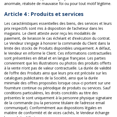
anormale, réalisée de mauvaise foi ou pour tout motif légitime.
Article 4 : Produits et services
Les caractéristiques essentielles des biens, des services et leurs
prix respectifs sont mis à disposition de l’acheteur dans les
magasins. Le client atteste avoir reçu les modalités de
paiement, de livraison le cas échéant et d’exécution du contrat.
Le Vendeur s’engage à honorer la commande du Client dans la
limite des stocks de Produits disponibles uniquement. A défaut,
le Vendeur en informe le Client. Ces informations contractuelles
sont présentées en détail et en langue française. Les parties
conviennent que les illustrations ou photos des produits offerts
à la vente n’ont pas de valeur contractuelle. La durée de validité
de l’offre des Produits ainsi que leurs prix est précisée sur les
catalogues publicitaires de la Société, ainsi que la durée
minimale des offres proposées lorsque ceux-ci portent sur une
fourniture continue ou périodique de produits ou services. Sauf
conditions particulières, les droits concédés au titre des
présentes le sont uniquement à la personne physique signataire
de la commande (ou la personne titulaire de l’adresse email
communiqué). Conformément aux dispositions légales en
matière de conformité et de vices cachés, le Vendeur échange