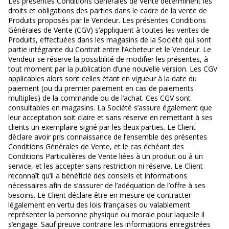
Les présentes Conditions Générales de Vente déterminent les
droits et obligations des parties dans le cadre de la vente de
Produits proposés par le Vendeur. Les présentes Conditions
Générales de Vente (CGV) s’appliquent à toutes les ventes de
Produits, effectuées dans les magasins de la Société qui sont
partie intégrante du Contrat entre l’Acheteur et le Vendeur. Le
Vendeur se réserve la possibilité de modifier les présentes, à
tout moment par la publication d’une nouvelle version. Les CGV
applicables alors sont celles étant en vigueur à la date du
paiement (ou du premier paiement en cas de paiements
multiples) de la commande ou de l’achat. Ces CGV sont
consultables en magasins. La Société s’assure également que
leur acceptation soit claire et sans réserve en remettant à ses
clients un exemplaire signé par les deux parties. Le Client
déclare avoir pris connaissance de l’ensemble des présentes
Conditions Générales de Vente, et le cas échéant des
Conditions Particulières de Vente liées à un produit ou à un
service, et les accepter sans restriction ni réserve. Le Client
reconnaît qu’il a bénéficié des conseils et informations
nécessaires afin de s’assurer de l’adéquation de l’offre à ses
besoins. Le Client déclare être en mesure de contracter
légalement en vertu des lois françaises ou valablement
représenter la personne physique ou morale pour laquelle il
s’engage. Sauf preuve contraire les informations enregistrées