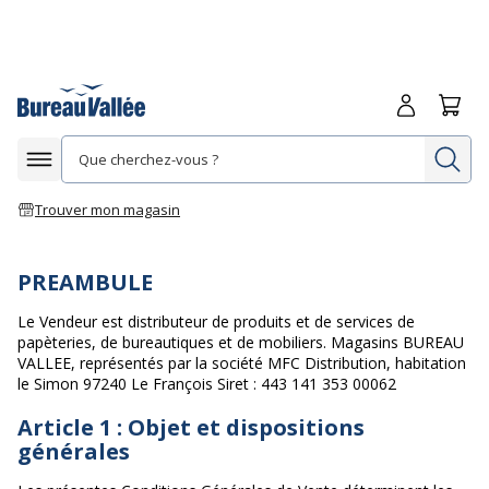
Me connecte
Panie
Re
Afficher la navigation
Trouver mon magasin
PREAMBULE
Le Vendeur est distributeur de produits et de services de
papèteries, de bureautiques et de mobiliers. Magasins BUREAU
VALLEE, représentés par la société MFC Distribution, habitation
le Simon 97240 Le François Siret : 443 141 353 00062
Article 1 : Objet et dispositions
générales