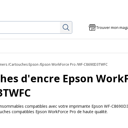
Rechercher
Trouver mon mag
oners
Cartouches Epson
Epson WorkForce Pro
WF-C8690D3TWFC
hes d'encre Epson WorkF
3TWFC
 consommables compatibles avec votre imprimante Epson WF-C8690D3T
touches compatibles Epson WorkForce Pro de haute qualité.