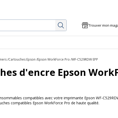
Rechercher
Trouver mon mag
oners
Cartouches Epson
Epson WorkForce Pro
WF-C529RDW EPP
hes d'encre Epson Work
 consommables compatibles avec votre imprimante Epson WF-C529RDW 
touches compatibles Epson WorkForce Pro de haute qualité.