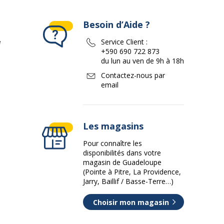
Besoin d’Aide ?
e
Service Client :
+590 690 722 873
du lun au ven de 9h à 18h
Contactez-nous par
email
Les magasins
Pour connaître les
disponibilités dans votre
magasin de Guadeloupe
(Pointe à Pitre, La Providence,
Jarry, Baillif / Basse-Terre…)
Choisir mon magasin