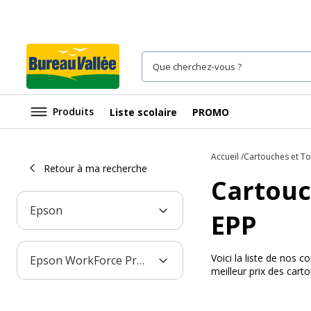
Produits
Liste scolaire
PROMO
Accueil
Cartouches et T
Retour à ma recherche
Cartouc
Epson
EPP
Voici la liste de nos
Epson WorkForce Pro WF-C529RDW EPP
meilleur prix des car