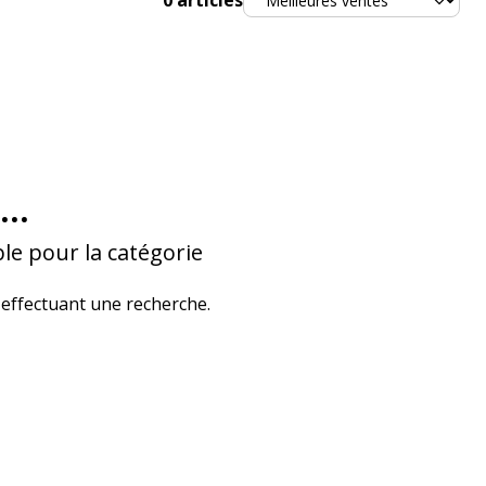
0
articles
...
le pour la catégorie
effectuant une recherche.