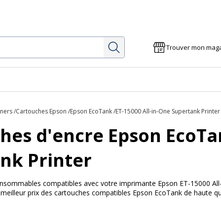
Rechercher
Trouver mon mag
oners
Cartouches Epson
Epson EcoTank
ET-15000 All-in-One Supertank Printer
hes d'encre Epson EcoTan
nk Printer
 consommables compatibles avec votre imprimante Epson ET-15000 All-
u meilleur prix des cartouches compatibles Epson EcoTank de haute qua