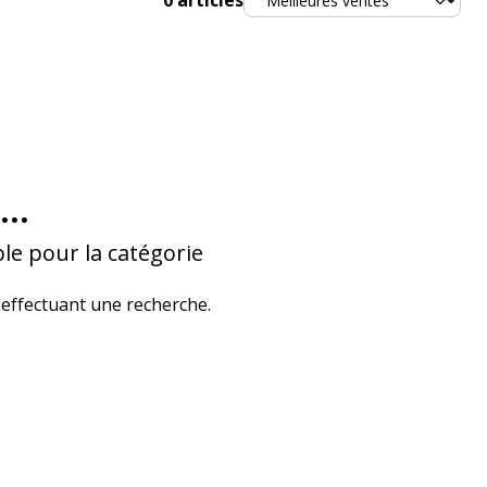
0
articles
...
le pour la catégorie
effectuant une recherche.