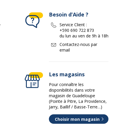
Besoin d’Aide ?
e
Service Client :
+590 690 722 873
du lun au ven de 9h à 18h
Contactez-nous par
email
Les magasins
Pour connaître les
disponibilités dans votre
magasin de Guadeloupe
(Pointe à Pitre, La Providence,
Jarry, Baillif / Basse-Terre…)
Choisir mon magasin