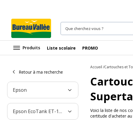
Produits
Liste scolaire
PROMO
Accueil
Cartouches et T
Retour à ma recherche
Cartouc
Epson
Superta
Voici la liste de nos
Epson EcoTank ET-15000 All-in-One Supertank Printer
certitude d'acheter a