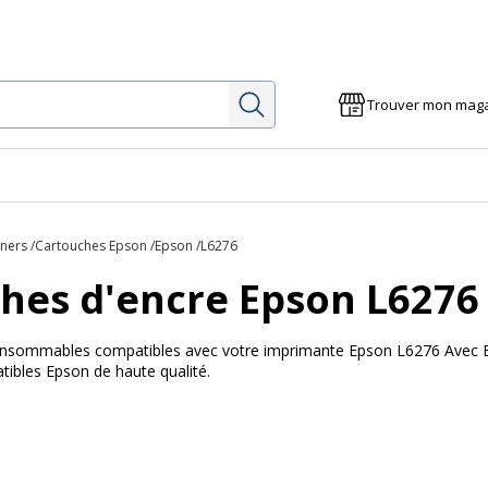
Rechercher
Trouver mon mag
oners
Cartouches Epson
Epson
L6276
hes d'encre Epson L6276
 consommables compatibles avec votre imprimante Epson L6276 Avec Bur
ibles Epson de haute qualité.