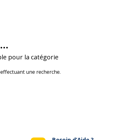
...
le pour la catégorie
effectuant une recherche.
Besoin d’Aide ?