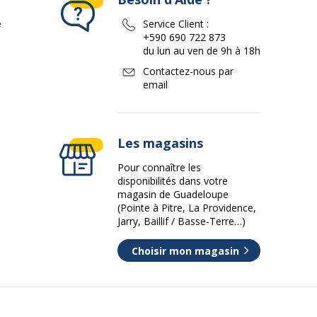
e
Service Client :
+590 690 722 873
du lun au ven de 9h à 18h
Contactez-nous par
email
Les magasins
Pour connaître les
disponibilités dans votre
magasin de Guadeloupe
(Pointe à Pitre, La Providence,
Jarry, Baillif / Basse-Terre…)
Choisir mon magasin