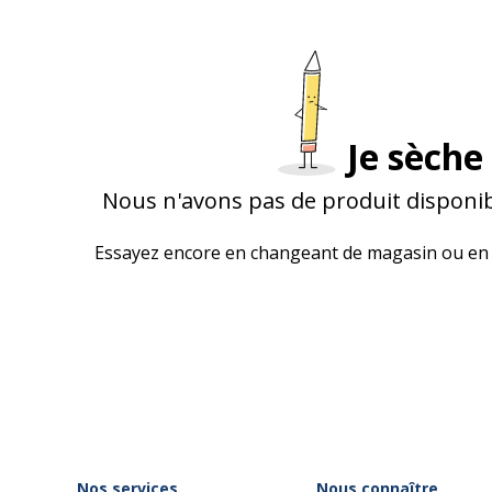
Je sèche 
Nous n'avons pas de produit disponib
Essayez encore en changeant de magasin ou en 
Nos services
Nous connaître